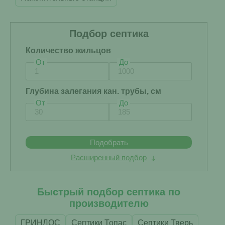
Подбор септика
Количество жильцов
От
До
Глубина залегания кан. трубы, см
От
До
Подобрать
Расширенный подбор
Быстрый подбор септика по
производителю
ГРИНЛОС
Септики Топас
Септики Тверь