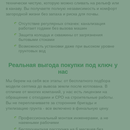
технически чистую, которую можно сливать на рельеф или
в канаву. Вы получаете полную независимость и комфорт
загородной жизни без запаха и риска для почвы.
Отсутствие регулярных откачек: канализация
работает годами без вызова машин
Защита колодца и скважины от загрязнения
бытовыми стоками
Возможность установки даже при высоком уровне
грунтовых вод
Реальная выгода покупки под ключ у
нас
Мы берем на себя все этапы: от бесплатного подбора
модели септика до вывоза земли после котлована. В
отличие от многих компаний, у нас есть лицензии на
обращение с отходами и СРО на строительные работы.
Вы не переплачиваете за сторонние бригады и
утилизацию грунта - все включено в финальную цену.
Профессиональный монтаж инженерами, а не
наемными рабочими
Беспроцентная рассрочка на 6 месяцев без