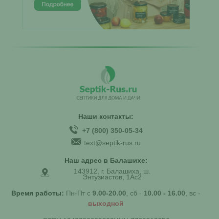
Наши контакты:
+7 (800) 350-05-34
text@septik-rus.ru
Наш адрес в Балашихе:
143912, г. Балашиха, ш.
Энтузиастов, 1Ас2
Время работы:
Пн-Пт с
9.00-20.00
, сб -
10.00 - 16.00
, вс -
выходной