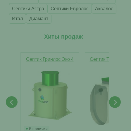
Септики Астра
Септики Евролос
Аквалос
Итал
Диамант
Хиты продаж
Септик Гринлос Эко 4
Септик Тверь Лайт
Н
В наличии